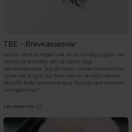
TBE - Brevkassesvar
Der har været så meget snak om en ny farlig sygdom, der
smitter via skovflåter, det var vist en slags
hjernebetændelse. Jeg går meget i skoven med min hund
og den har af og til fået flåter, men nu tør jeg jo næsten
ikke lufte Buller i skoven længere. Skal jeg være bekymret
for sygdommen?
Læs mere her