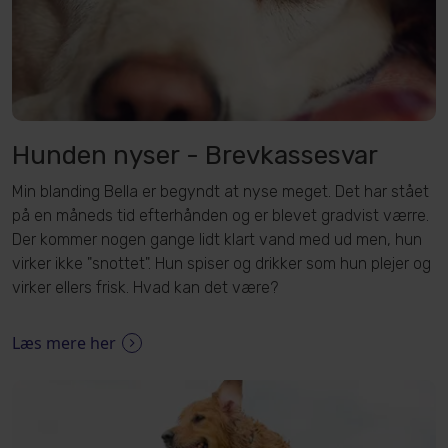
Hunden nyser - Brevkassesvar
Min blanding Bella er begyndt at nyse meget. Det har stået
på en måneds tid efterhånden og er blevet gradvist værre.
Der kommer nogen gange lidt klart vand med ud men, hun
virker ikke "snottet". Hun spiser og drikker som hun plejer og
virker ellers frisk. Hvad kan det være?
Læs mere her