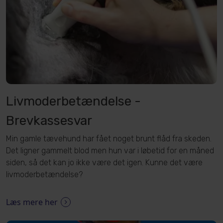
Livmoderbetændelse -
Brevkassesvar
Min gamle tævehund har fået noget brunt flåd fra skeden.
Det ligner gammelt blod men hun var i løbetid for en måned
siden, så det kan jo ikke være det igen. Kunne det være
livmoderbetændelse?
Læs mere her