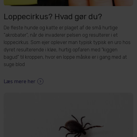
Loppecirkus? Hvad gør du?
De fleste hunde og katte er plaget af de små hurtige
"akrobater”, når de invaderer pelsen og resulterer i et
loppecirkus. Som ejer oplever man typisk typisk en uro hos
dyret resulterende i kløe, hurtig opfaren med "kiggen
bagud" til kroppen, hvor en loppe måske er i gang med at
suge blod
Læs mere her