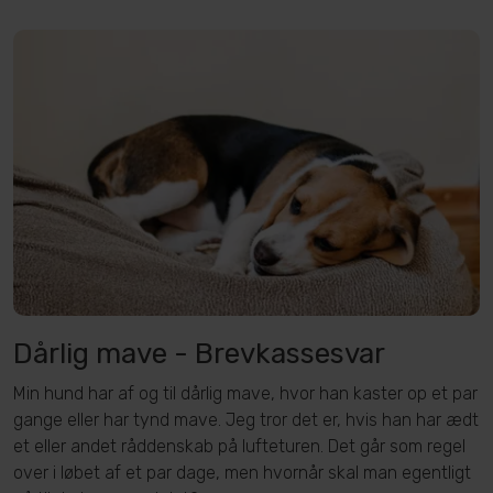
Dårlig mave - Brevkassesvar
Min hund har af og til dårlig mave, hvor han kaster op et par
gange eller har tynd mave. Jeg tror det er, hvis han har ædt
et eller andet råddenskab på lufteturen. Det går som regel
over i løbet af et par dage, men hvornår skal man egentligt