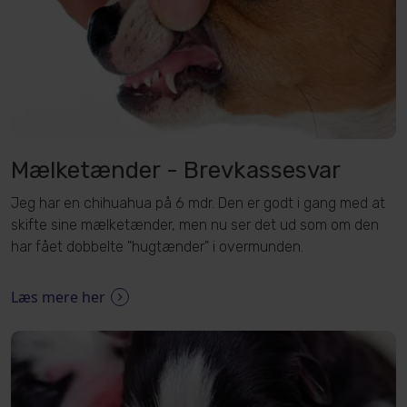
Mælketænder - Brevkassesvar
Jeg har en chihuahua på 6 mdr. Den er godt i gang med at
skifte sine mælketænder, men nu ser det ud som om den
har fået dobbelte "hugtænder" i overmunden.
Læs mere her