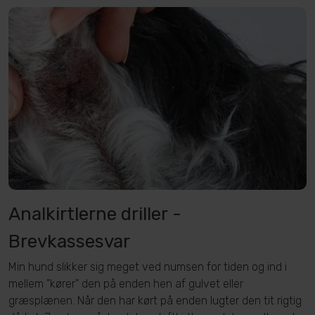
Analkirtlerne driller -
Brevkassesvar
Min hund slikker sig meget ved numsen for tiden og ind i
mellem "kører" den på enden hen af gulvet eller
græsplænen. Når den har kørt på enden lugter den tit rigtig