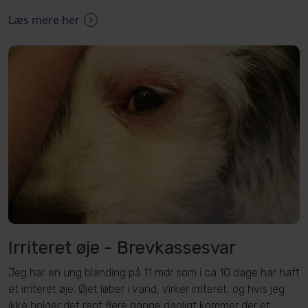
Læs mere her
Irriteret øje - Brevkassesvar
Jeg har en ung blanding på 11 mdr som i ca 10 dage har haft
et irriteret øje. Øjet løber i vand, virker irriteret, og hvis jeg
ikke holder det rent flere gange dagligt kommer der et