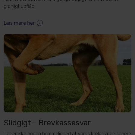
grønligt udflåd.
Læs mere her
Slidgigt - Brevkassesvar
Det er ikke nogen hemmelighed at vores kæledyr de senere