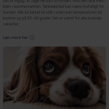
Det er vigtigt at tage hensyn til hunden, hvis den skal med i
bilen i sommervarmen. Tankeløshed kan være livsfarligt for
hunden. Når en lukket bil står i solen kan temperaturen let
komme op på 50-60 grader. Det er varmt for alle levende
væsener.
Læs mere her