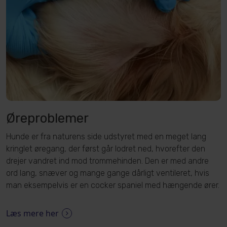
Øreproblemer
Hunde er fra naturens side udstyret med en meget lang
kringlet øregang, der først går lodret ned, hvorefter den
drejer vandret ind mod trommehinden. Den er med andre
ord lang, snæver og mange gange dårligt ventileret, hvis
man eksempelvis er en cocker spaniel med hængende ører.
Læs mere her