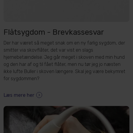
Flåtsygdom - Brevkassesvar
Der har været så meget snak om en ny farlig sygdom, der
smitter via skovflåter, det var vist en slags
hjernebetændelse. Jeg går meget i skoven med min hund
og den har af og til fået flåter, men nu tør jeg jo næsten
ikke lufte Buller i skoven længere. Skal jeg være bekymret
for sygdommen?
Læs mere her