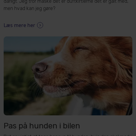
dårligt. Jeg tror måske det er duftkirtlerne det er galt med,
men hvad kan jeg gøre?
Læs mere her
Pas på hunden i bilen