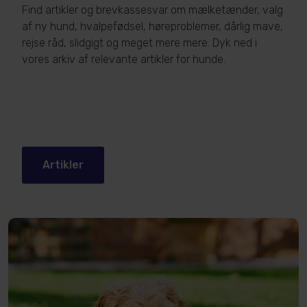
Find artikler og brevkassesvar om mælketænder, valg
af ny hund, hvalpefødsel, høreproblemer, dårlig mave,
rejse råd, slidgigt og meget mere mere. Dyk ned i
vores arkiv af relevante artikler for hunde.
Artikler