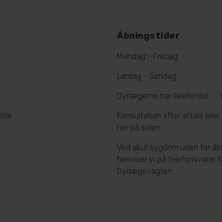
Åbningstider
Mandag - Fredag
Lørdag - Søndag
Dyrlægerne har telefontid
itik
Konsultation efter aftale eller
her på siden
Ved akut sygdom uden for åb
henviser vi på telefonsvarer ti
Dyrlægevagten