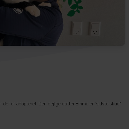
ger der er adopteret. Den dejlige datter Emma er "sidste skud"