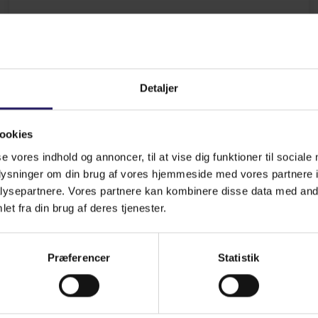
Jens Chr. Kudahl
Dyrlæge
jk@hoejbjergdyreklinik.dk
Detaljer
Læs mere
ookies
se vores indhold og annoncer, til at vise dig funktioner til sociale
oplysninger om din brug af vores hjemmeside med vores partnere i
ysepartnere. Vores partnere kan kombinere disse data med andr
et fra din brug af deres tjenester.
Præferencer
Statistik