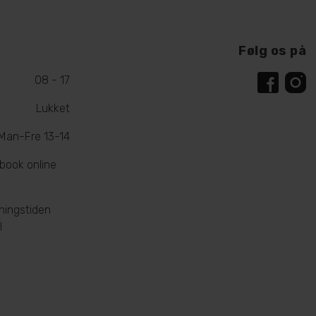
Følg os på
08 - 17
Lukket
Man-Fre 13-14
 book online
ningstiden
l