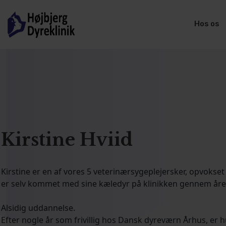
Hos os
Kirstine Hviid
Kirstine er en af vores 5 veterinærsygeplejersker, opvokset 
er selv kommet med sine kæledyr på klinikken gennem åre
Alsidig uddannelse.
Efter nogle år som frivillig hos Dansk dyreværn Århus, er