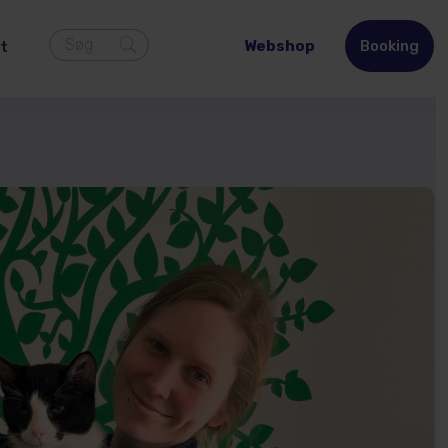
Søg
Webshop
Booking
t